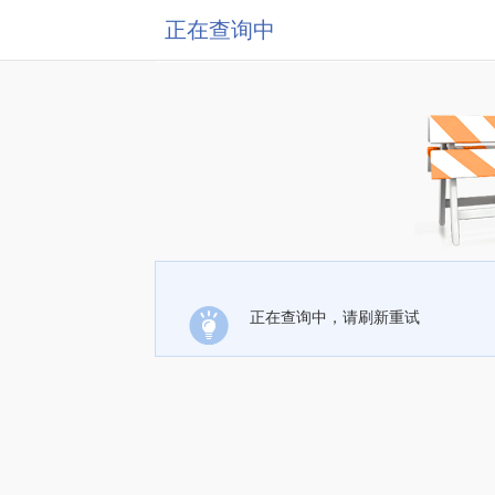
正在查询中
正在查询中，请刷新重试